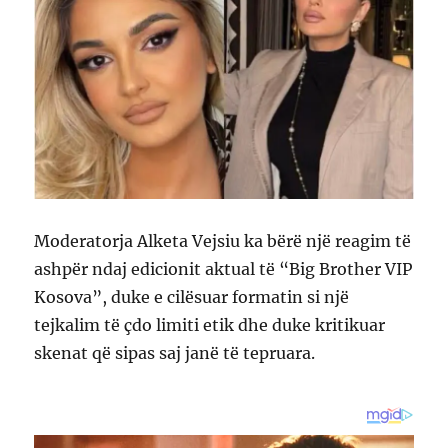
Moderatorja Alketa Vejsiu ka bërë një reagim të
ashpër ndaj edicionit aktual të “Big Brother VIP
Kosova”, duke e cilësuar formatin si një
tejkalim të çdo limiti etik dhe duke kritikuar
skenat që sipas saj janë të tepruara.