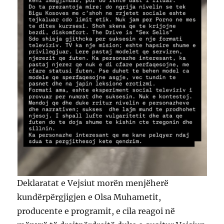
Deklaratat e Vejsiut morën menjëherë
kundërpërgjigjen e Olsa Muhametit,
producente e programit, e cila reagoi në