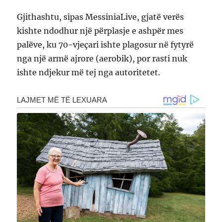
Gjithashtu, sipas MessiniaLive, gjatë verës
kishte ndodhur një përplasje e ashpër mes
palëve, ku 70-vjeçari ishte plagosur në fytyrë
nga një armë ajrore (aerobik), por rasti nuk
ishte ndjekur më tej nga autoritetet.