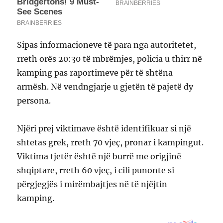
Sipas informacioneve të para nga autoritetet,
rreth orës 20:30 të mbrëmjes, policia u thirr në
kamping pas raportimeve për të shtëna
armësh. Në vendngjarje u gjetën të pajetë dy
persona.
Njëri prej viktimave është identifikuar si një
shtetas grek, rreth 70 vjeç, pronar i kampingut.
Viktima tjetër është një burrë me origjinë
shqiptare, rreth 60 vjeç, i cili punonte si
përgjegjës i mirëmbajtjes në të njëjtin
kamping.