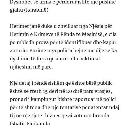
Dyshohet se arma e përdorur ishte një pushkë
gjahu (karabinë).
Hetimet janë duke u zhvilluar nga Njësia për
Hetimin e Krimeve të Rënda të Mesinisë, e cila
po mbledh prova për të identifikuar dhe kapur
autorin. Burime nga policia bëjnë me dije se ka
dyshime të forta që autori dhe viktimat
njiheshin më parë.
Një detaj i rëndësishëm që është bërë publik
është se rreth 15 deri në 20 ditë para vrasjes,
pronari i kampingut kishte raportuar në polici
për të shtëna dhe një tentativë për atentat ndaj
tij në një tjetër biznes që ai zotëron brenda
fshatit Finikunda.