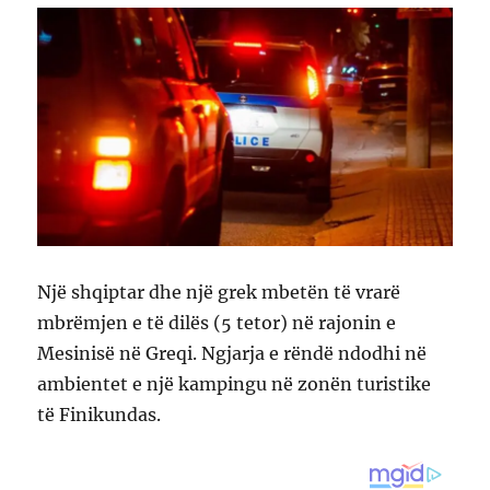
Një shqiptar dhe një grek mbetën të vrarë
mbrëmjen e të dilës (5 tetor) në rajonin e
Mesinisë në Greqi. Ngjarja e rëndë ndodhi në
ambientet e një kampingu në zonën turistike
të Finikundas.