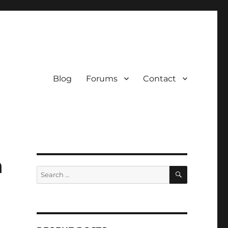
Blog
Forums
Contact
n
SEARCH
Search
for: