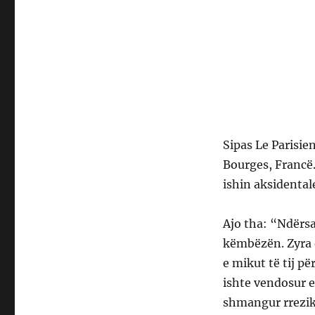
Sipas Le Parisie
Bourges, Francë.
ishin aksidental
Ajo tha: “Ndërsa
këmbëzën. Zyra e
e mikut të tij p
ishte vendosur e
shmangur rrezi