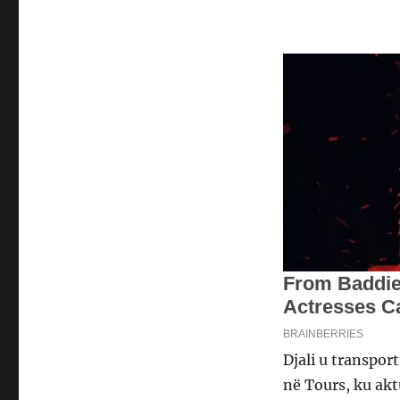
Djali u transpor
në Tours, ku akt