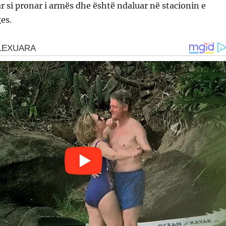
 si pronar i armës dhe është ndaluar në stacionin e
es.