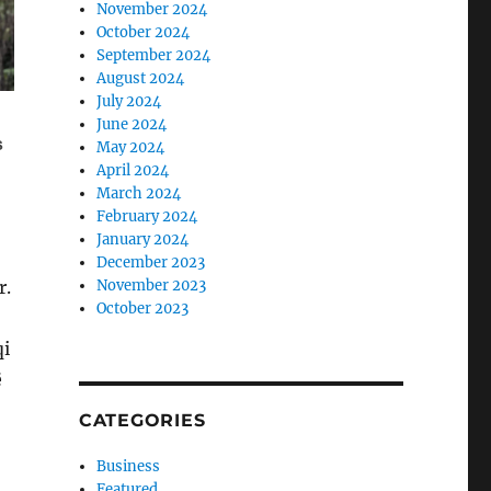
November 2024
October 2024
September 2024
August 2024
July 2024
June 2024
May 2024
April 2024
March 2024
February 2024
January 2024
December 2023
r.
November 2023
October 2023
qi
ë
CATEGORIES
Business
Featured