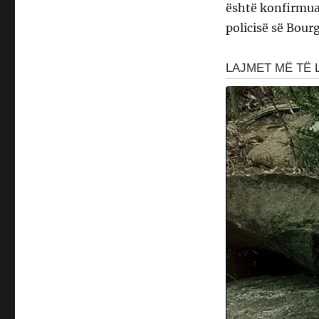
është konfirmuar
policisë së Bourg