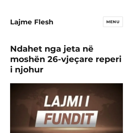
Lajme Flesh
MENU
Ndahet nga jeta në
moshën 26-vjeçare reperi
i njohur