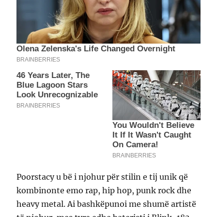
Poorstacy u bë i njohur për stilin e tij unik që
kombinonte emo rap, hip hop, punk rock dhe
heavy metal. Ai bashkëpunoi me shumë artistë