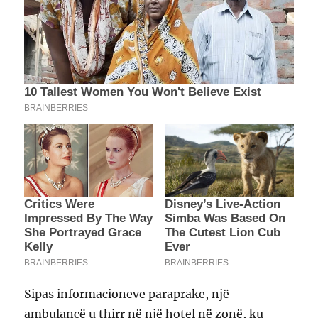
Sipas informacioneve paraprake, një
ambulancë u thirr në një hotel në zonë, ku