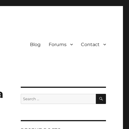
Blog
Forums
Contact
a
SEARCH
Search
for: