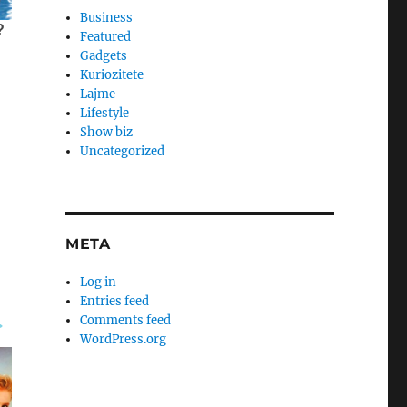
Business
Featured
Gadgets
Kuriozitete
Lajme
Lifestyle
Show biz
Uncategorized
META
Log in
Entries feed
Comments feed
WordPress.org