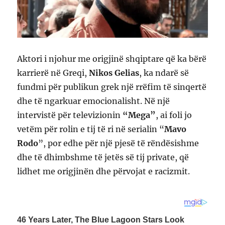
Aktori i njohur me origjinë shqiptare që ka bërë
karrierë në Greqi,
Nikos Gelias
, ka ndarë së
fundmi për publikun grek një rrëfim të sinqertë
dhe të ngarkuar emocionalisht. Në një
intervistë për televizionin
“Mega”
, ai foli jo
vetëm për rolin e tij të ri në serialin “
Mavo
Rodo
”, por edhe për një pjesë të rëndësishme
dhe të dhimbshme të jetës së tij private, që
lidhet me origjinën dhe përvojat e racizmit.