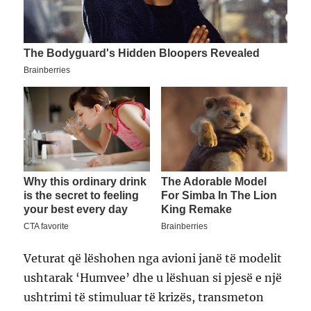
Veturat që lëshohen nga avioni janë të modelit
ushtarak ‘Humvee’ dhe u lëshuan si pjesë e një
ushtrimi të stimuluar të krizës, transmeton