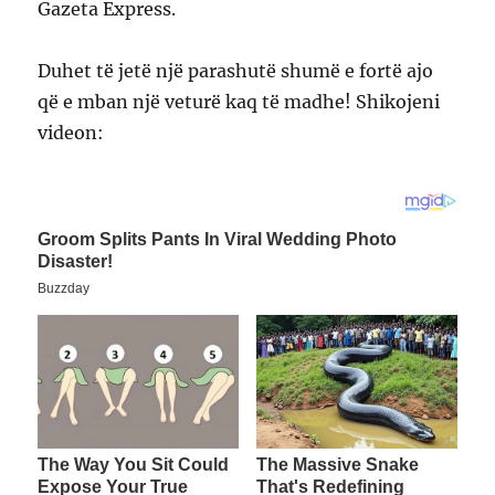
Gazeta Express.
Duhet të jetë një parashutë shumë e fortë ajo
që e mban një veturë kaq të madhe! Shikojeni
videon: