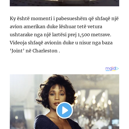
Ky është momenti i pabesueshëm që shfaqë një
avion amerikan duke lëshuar tetë vetura
ushtarake nga një lartësi prej 1,500 metrave.
Videoja shfaqë avionin duke u nisur nga baza
‘Joint’ në Charleston .