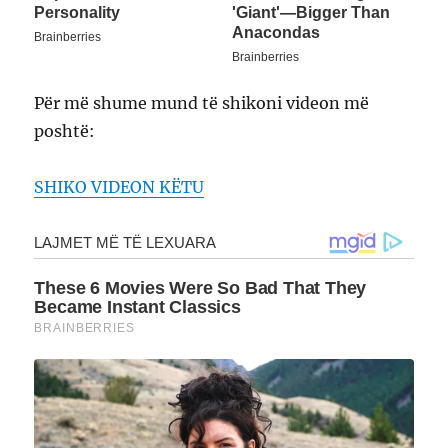
Për më shume mund të shikoni videon më
poshtë:
SHIKO VIDEON KËTU