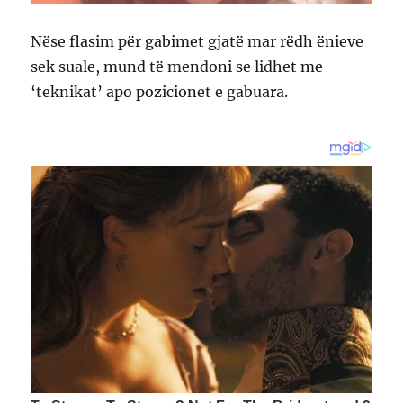
Nëse flasim për gabimet gjatë mar rëdh ënieve
sek suale, mund të mendoni se lidhet me
‘teknikat’ apo pozicionet e gabuara.