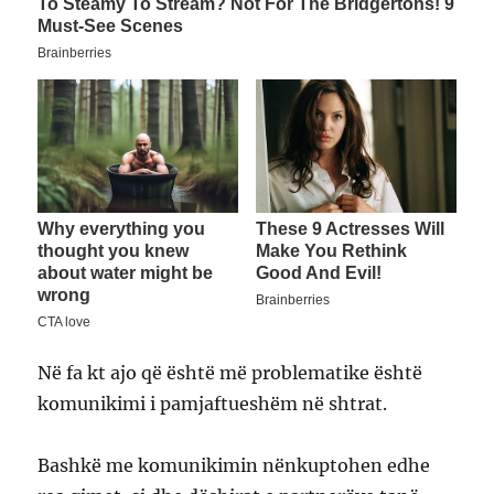
Në fa kt ajo që është më problematike është
komunikimi i pamjaftueshëm në shtrat.
Bashkë me komunikimin nënkuptohen edhe