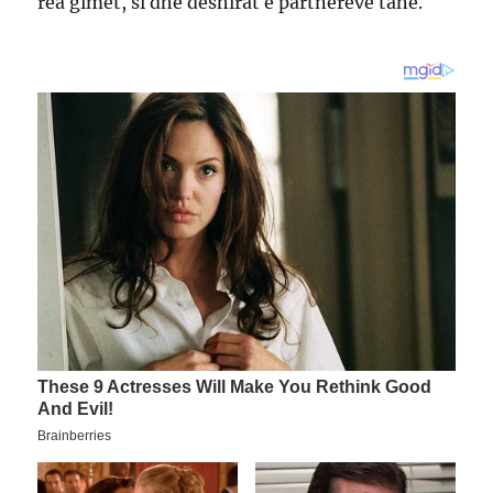
rea gimet, si dhe dëshirat e partnerëve tanë.