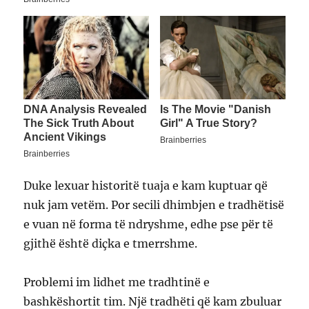
Duke lexuar historitë tuaja e kam kuptuar që
nuk jam vetëm. Por secili dhimbjen e tradhëtisë
e vuan në forma të ndryshme, edhe pse për të
gjithë është diçka e tmerrshme.
Problemi im lidhet me tradhtinë e
bashkëshortit tim. Një tradhëti që kam zbuluar