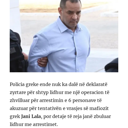
Policia greke ende nuk ka dalë në deklaratë
zyrtare për shtyp lidhur me një operacion të
zhvilluar për arrestimin e 6 personave të
akuzuar për tentativën e vrasjes së mafiozit
grek
Jani Lala
, por detaje të reja janë zbuluar
lidhur me arrestimet.