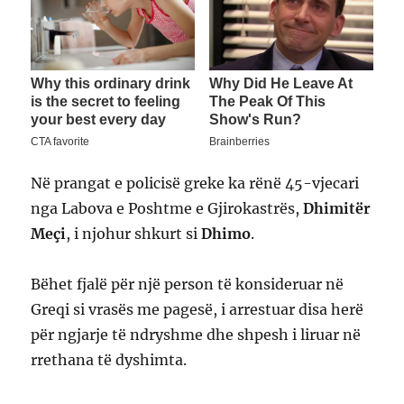
Në prangat e policisë greke ka rënë 45-vjecari
nga Labova e Poshtme e Gjirokastrës,
Dhimitër
Meçi
, i njohur shkurt si
Dhimo
.
Bëhet fjalë për një person të konsideruar në
Greqi si vrasës me pagesë, i arrestuar disa herë
për ngjarje të ndryshme dhe shpesh i liruar në
rrethana të dyshimta.