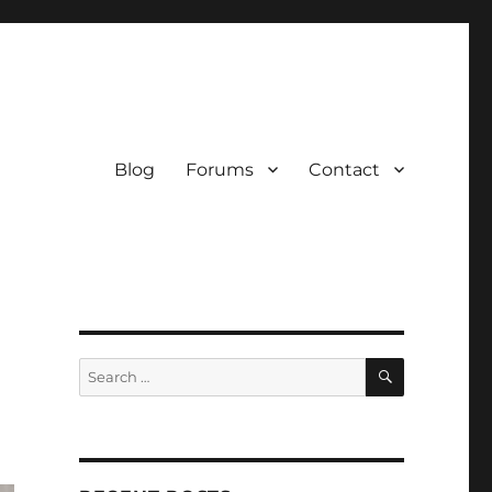
Blog
Forums
Contact
SEARCH
Search
for: