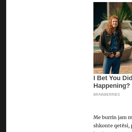
Me burrin jam ma
shkonte qetësi, 