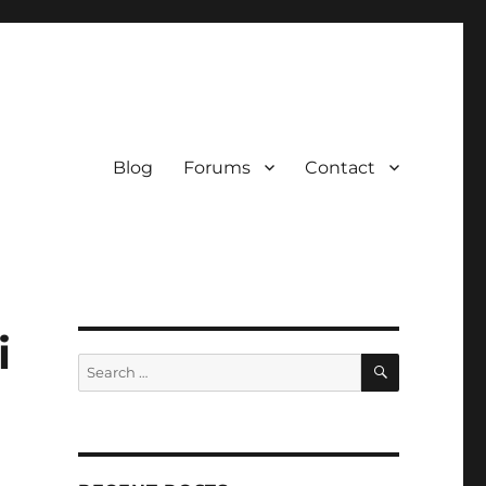
Blog
Forums
Contact
i
SEARCH
Search
for: