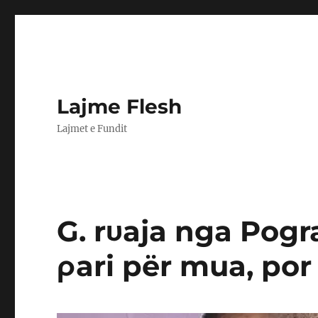
Lajme Flesh
Lajmet e Fundit
G. rυaja nga Pogr
ρari për mua, por