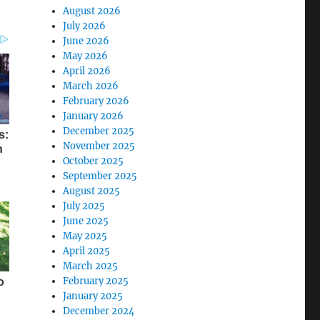
August 2026
July 2026
June 2026
May 2026
April 2026
March 2026
February 2026
January 2026
December 2025
November 2025
October 2025
September 2025
August 2025
July 2025
June 2025
May 2025
April 2025
March 2025
February 2025
January 2025
December 2024