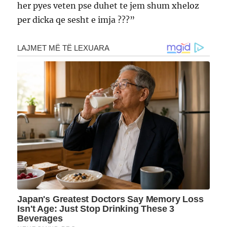
her pyes veten pse duhet te jem shum xheloz
per dicka qe sesht e imja ???”