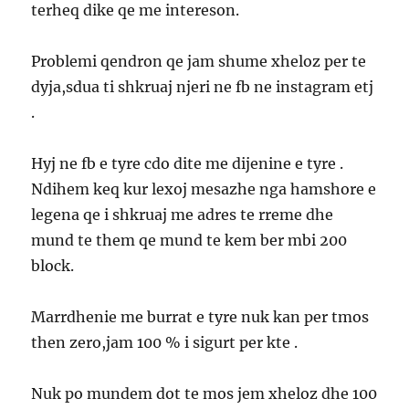
terheq dike qe me intereson.
Problemi qendron qe jam shume xheloz per te
dyja,sdua ti shkruaj njeri ne fb ne instagram etj
.
Hyj ne fb e tyre cdo dite me dijenine e tyre .
Ndihem keq kur lexoj mesazhe nga hamshore e
legena qe i shkruaj me adres te rreme dhe
mund te them qe mund te kem ber mbi 200
block.
Marrdhenie me burrat e tyre nuk kan per tmos
then zero,jam 100 % i sigurt per kte .
Nuk po mundem dot te mos jem xheloz dhe 100