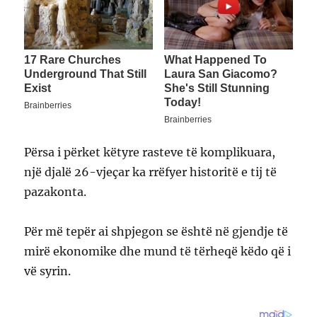
Përsa i përket këtyre rasteve të komplikuara,
një djalë 26-vjeçar ka rrëfyer historitë e tij të
pazakonta.
Për më tepër ai shpjegon se është në gjendje të
mirë ekonomike dhe mund të tërheqë këdo që i
vë syrin.