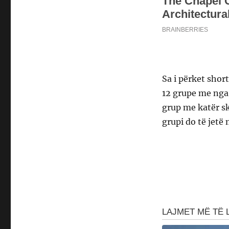
Sa i përket short
12 grupe me nga
grup me katër sk
grupi do të jetë