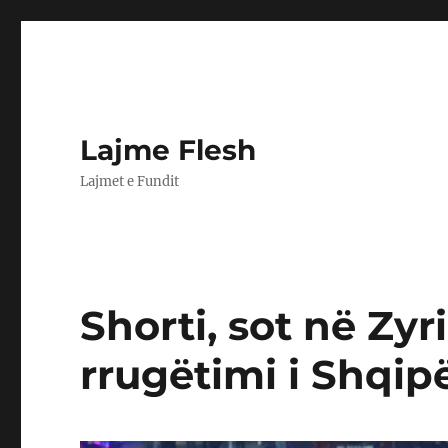
Lajme Flesh
Lajmet e Fundit
Shorti, sot në Zy
rrugëtimi i Shqip