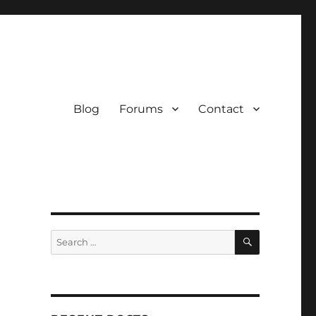
Blog
Forums
Contact
SEARCH
Search
for: