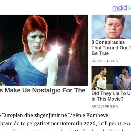
ë Europian dhe zhgënjimit në Ligën e Kombeve,
tare do të përgatitet për Botërorin 2026, i cili për UEFA