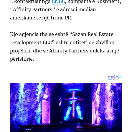
E kontaktuar nga
CNBC
, kompania e Kushnerit,
“Affinity Partners” e adresoi median
amerikane te një firmë PR.
Kjo agjencia tha se është “Sazan Real Estate
Development LLC” është entiteti që zhvillon
projektin dhe se Affinity Partners nuk ka asnjë
përfshirje.