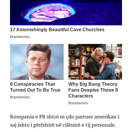
Kompania e PR shtoi se çdo partner amerikan i
saj ishte i përfshirë në cilësinë e tij personale.