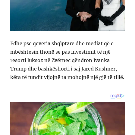
Edhe pse qeveria shqìptare dhe mediat që e
mbështesin thonë se pas investimit të një
resorti luksoz në Zvërnec qëndron Ivanka
Trump dhe bashkëshorti i saj Jared Kushner,
këta të fundit vijojnë ta mohojnë një gjë të tillë.