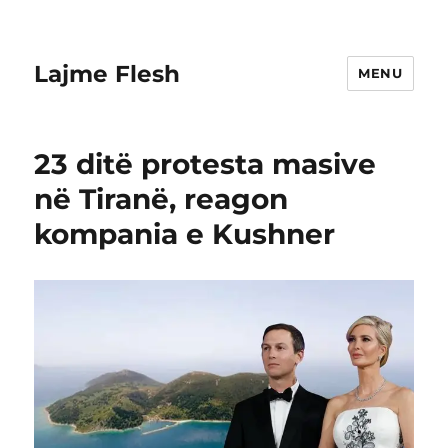
Lajme Flesh
MENU
23 ditë protesta masive
në Tiranë, reagon
kompania e Kushner