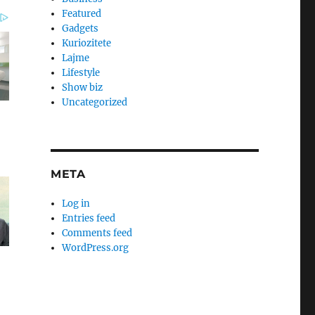
Featured
Gadgets
Kuriozitete
Lajme
Lifestyle
Show biz
Uncategorized
META
Log in
Entries feed
Comments feed
WordPress.org