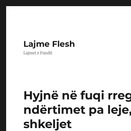
Lajme Flesh
Lajmet e Fundit
Hyjnë në fuqi rreg
ndërtimet pa leje
shkeljet