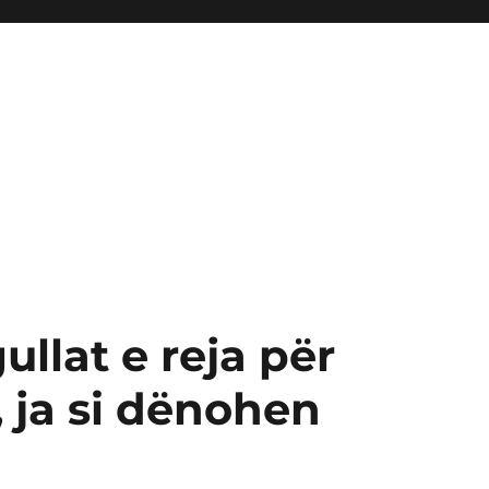
ullat e reja për
, ja si dënohen