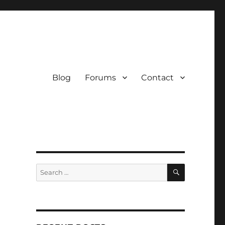
Blog
Forums
Contact
SEARCH
Search
for: