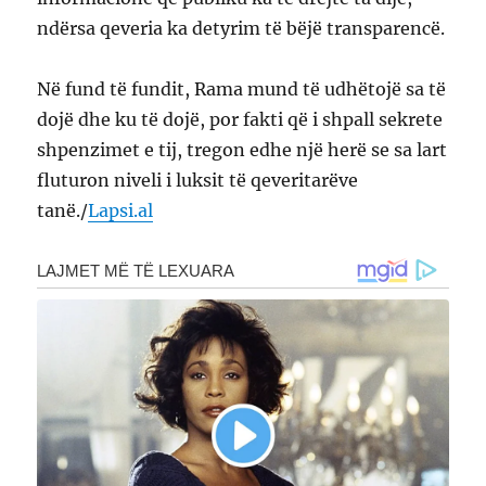
ndërsa qeveria ka detyrim të bëjë transparencë.
Në fund të fundit, Rama mund të udhëtojë sa të
dojë dhe ku të dojë, por fakti që i shpall sekrete
shpenzimet e tij, tregon edhe një herë se sa lart
fluturon niveli i luksit të qeveritarëve
tanë./
Lapsi.al