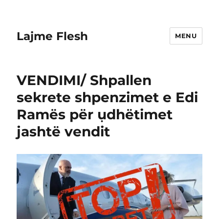
Lajme Flesh
MENU
VENDIMI/ Shpallen
sekrete shpenzimet e Edi
Ramës për ụdhëtimet
jashtë vendit