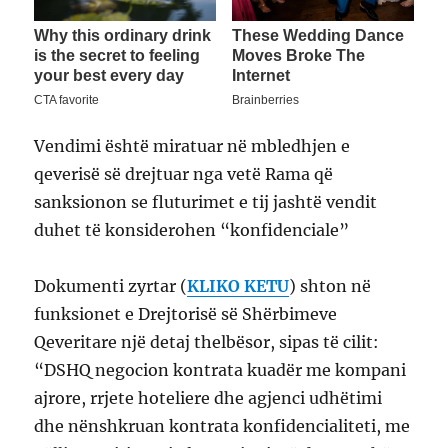
Vendimi është miratuar në mbledhjen e
qeverisë së drejtuar nga vetë Rama që
sanksionon se fluturimet e tij jashtë vendit
duhet të konsiderohen “konfidenciale”
Dokumenti zyrtar (
KLIKO KETU
) shton në
funksionet e Drejtorisë së Shërbimeve
Qeveritare një detaj thelbësor, sipas të cilit:
“DSHQ negocion kontrata kuadër me kompani
ajrore, rrjete hoteliere dhe agjenci udhëtimi
dhe nënshkruan kontrata konfidencialiteti, me