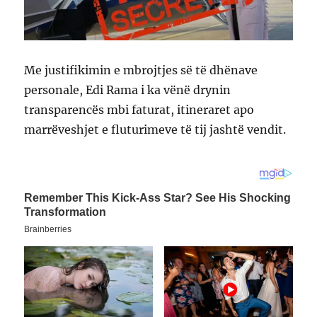
Me justifikimin e mbrojtjes së të dhënave
personale, Edi Rama i ka vënë drynin
transparencës mbi faturat, itineraret apo
marrëveshjet e fluturimeve të tij jashtë vendit.