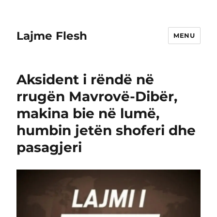
Lajme Flesh
MENU
Aksident i rëndë në
rrugën Mavrovë-Dibër,
makina bie në lumë,
humbin jetën shoferi dhe
pasagjeri