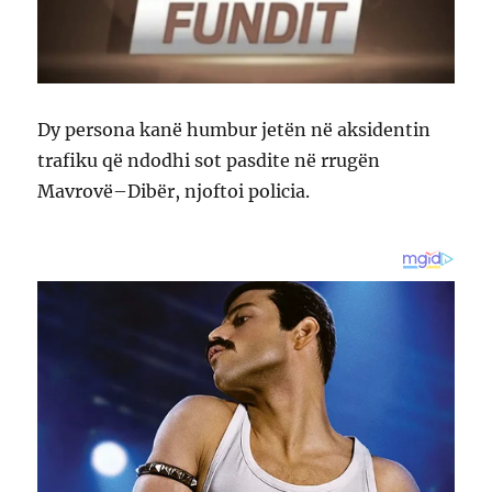
Dy persona kanë humbur jetën në aksidentin
trafiku që ndodhi sot pasdite në rrugën
Mavrovë–Dibër, njoftoi policia.