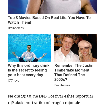
Në ora 15:50, në DPB Gostivar është raportuar
një aksident trafiku në rrugën rajonale