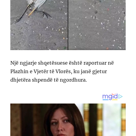
Një ngjarje shqetësuese është raportuar në
Plazhin e Vjetër të Vlorës, ku janë gjetur
dhjetëra shpendë të ngordhura.