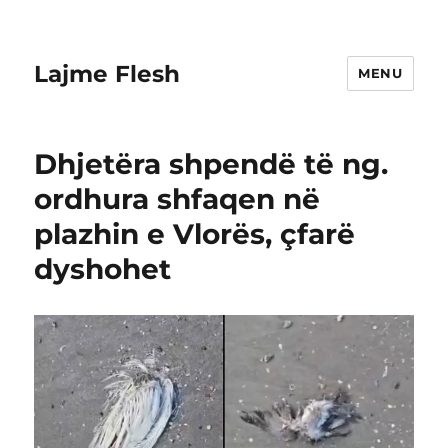
Lajme Flesh
MENU
Dhjetëra shpendë të ng.
ordhura shfaqen në
plazhin e Vlorës, çfarë
dyshohet