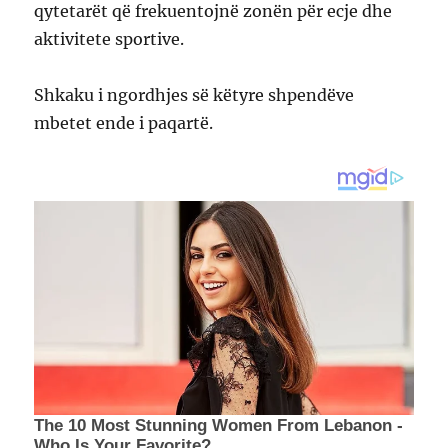
qytetarët që frekuentojnë zonën për ecje dhe
aktivitete sportive.
Shkaku i ngordhjes së këtyre shpendëve
mbetet ende i paqartë.