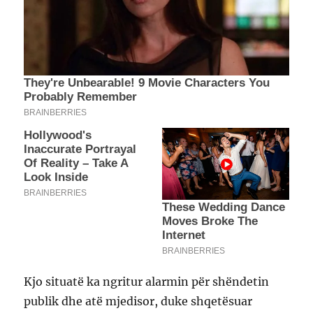
Kjo situatë ka ngritur alarmin për shëndetin
publik dhe atë mjedisor, duke shqetësuar