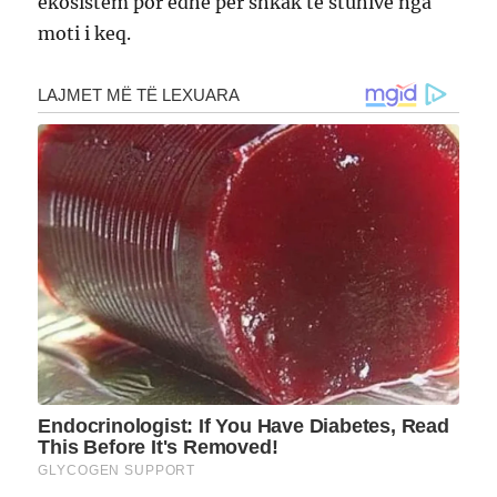
ekosistem por edhe për shkak të stuhive nga
moti i keq.