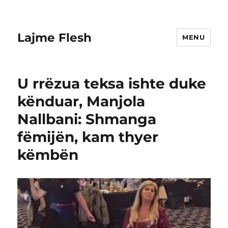
Lajme Flesh
MENU
U rrëzua teksa ishte duke
kënduar, Manjola
Nallbani: Shmanga
fëmijën, kam thyer
këmbën