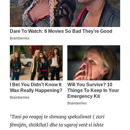
‘
Tani po reagoj te shmang spekulimet ( zuri
fëmijën, shtikllat) dhe ta sqaroj vetë si ishte