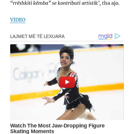
“rrëshkiti këmba” se kontributi artistik’
, tha ajo.
VIDEO