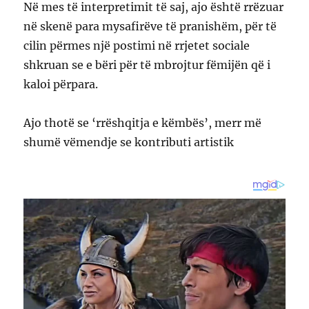
Në mes të interpretimit të saj, ajo është rrëzuar
në skenë para mysafirëve të pranishëm, për të
cilin përmes një postimi në rrjetet sociale
shkruan se e bëri për të mbrojtur fëmijën që i
kaloi përpara.
Ajo thotë se ‘rrëshqitja e këmbës’, merr më
shumë vëmendje se kontributi artistik