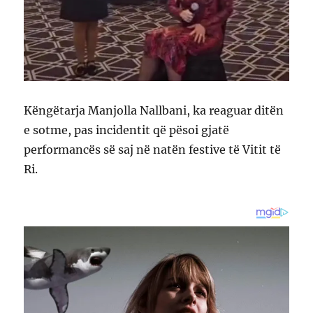
Këngëtarja Manjolla Nallbani, ka reaguar ditën
e sotme, pas incidentit që pësoi gjatë
performancës së saj në natën festive të Vitit të
Ri.