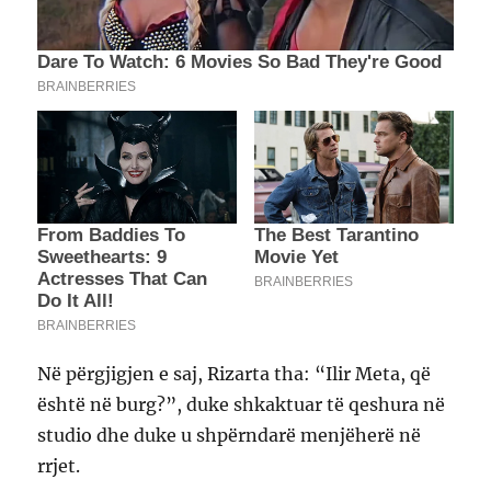
Në përgjigjen e saj, Rizarta tha: “Ilir Meta, që
është në burg?”, duke shkaktuar të qeshura në
studio dhe duke u shpërndarë menjëherë në
rrjet.