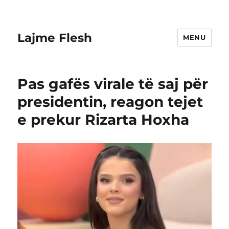
Lajme Flesh
MENU
Pas gafës virale të saj për
presidentin, reagon tejet
e prekur Rizarta Hoxha