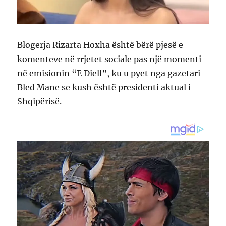
Blogerja Rizarta Hoxha është bërë pjesë e
komenteve në rrjetet sociale pas një momenti
në emisionin “E Diell”, ku u pyet nga gazetari
Bled Mane se kush është presidenti aktual i
Shqipërisë.