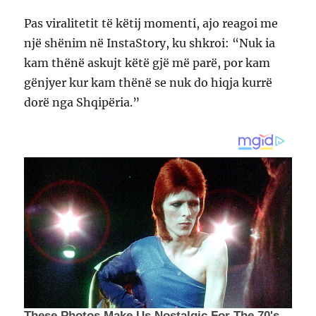
Pas viralitetit të këtij momenti, ajo reagoi me
një shënim në InstaStory, ku shkroi: “Nuk ia
kam thënë askujt këtë gjë më parë, por kam
gënjyer kur kam thënë se nuk do hiqja kurrë
dorë nga Shqipëria.”