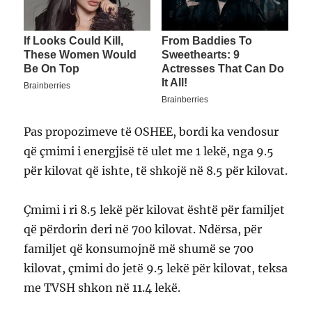
Pas propozimeve të OSHEE, bordi ka vendosur
që çmimi i energjisë të ulet me 1 lekë, nga 9.5
për kilovat që ishte, të shkojë në 8.5 për kilovat.
Çmimi i ri 8.5 lekë për kilovat është për familjet
që përdorin deri në 700 kilovat. Ndërsa, për
familjet që konsumojnë më shumë se 700
kilovat, çmimi do jetë 9.5 lekë për kilovat, teksa
me TVSH shkon në 11.4 lekë.