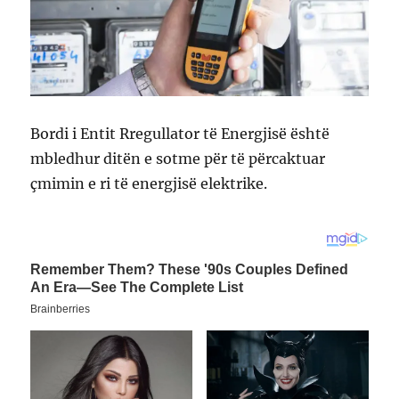
Bordi i Entit Rregullator të Energjisë është
mbledhur ditën e sotme për të përcaktuar
çmimin e ri të energjisë elektrike.