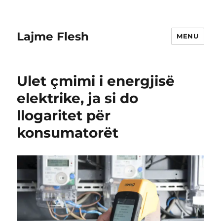
Lajme Flesh
MENU
Ulet çmimi i energjisë
elektrike, ja si do
llogaritet për
konsumatorët