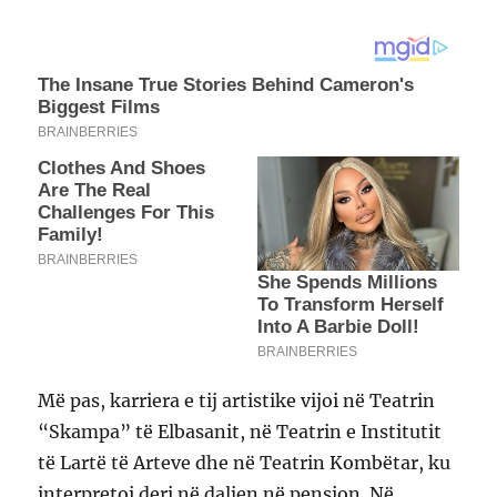
Më pas, karriera e tij artistike vijoi në Teatrin
“Skampa” të Elbasanit, në Teatrin e Institutit
të Lartë të Arteve dhe në Teatrin Kombëtar, ku
interpretoi deri në daljen në pension. Në