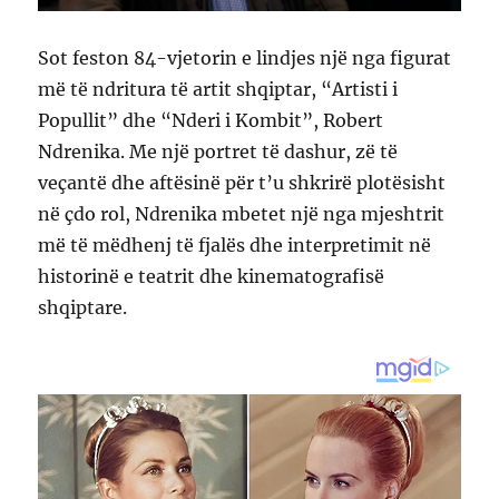
Sot feston 84-vjetorin e lindjes një nga figurat
më të ndritura të artit shqiptar, “Artisti i
Popullit” dhe “Nderi i Kombit”, Robert
Ndrenika. Me një portret të dashur, zë të
veçantë dhe aftësinë për t’u shkrirë plotësisht
në çdo rol, Ndrenika mbetet një nga mjeshtrit
më të mëdhenj të fjalës dhe interpretimit në
historinë e teatrit dhe kinematografisë
shqiptare.