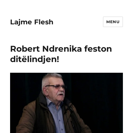
Lajme Flesh
MENU
Robert Ndrenika feston
ditëlindjen!