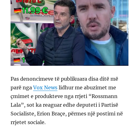
Pas denoncimeve të publikuara disa ditë më
parë nga
Vox News
lidhur me abuzimet me
çmimet e produkteve nga rrjeti “Rossmann
Lala”, sot ka reaguar edhe deputeti i Partisë
Socialiste, Erion Braçe, përmes një postimi në
rrjetet sociale.