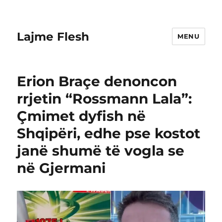
Lajme Flesh
MENU
Erion Braçe denoncon
rrjetin “Rossmann Lala”:
Çmimet dyfish në
Shqipëri, edhe pse kostot
janë shumë të vogla se
në Gjermani