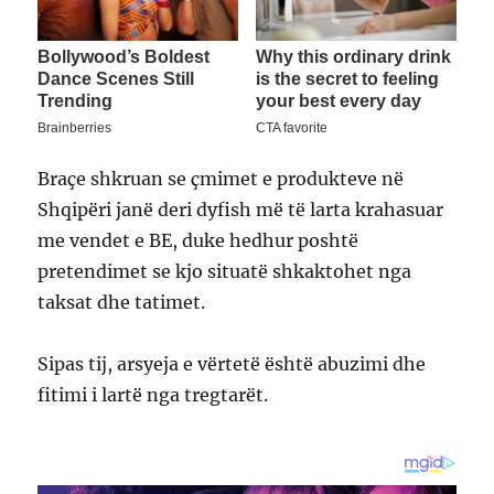
Braçe shkruan se çmimet e produkteve në
Shqipëri janë deri dyfish më të larta krahasuar
me vendet e BE, duke hedhur poshtë
pretendimet se kjo situatë shkaktohet nga
taksat dhe tatimet.
Sipas tij, arsyeja e vërtetë është abuzimi dhe
fitimi i lartë nga tregtarët.