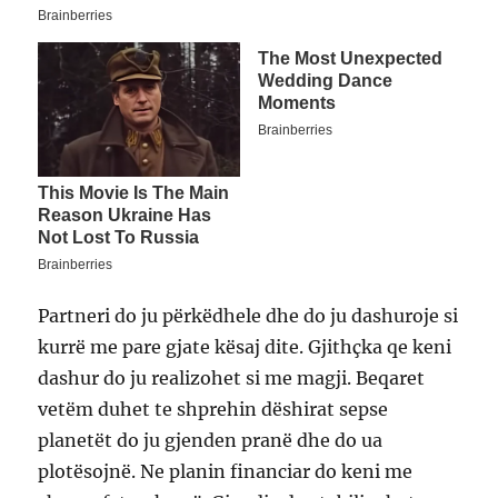
Partneri do ju përkëdhele dhe do ju dashuroje si
kurrë me pare gjate kësaj dite. Gjithçka qe keni
dashur do ju realizohet si me magji. Beqaret
vetëm duhet te shprehin dëshirat sepse
planetët do ju gjenden pranë dhe do ua
plotësojnë. Ne planin financiar do keni me