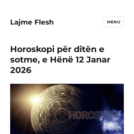
Lajme Flesh
MENU
Horoskopi për ditën e
sotme, e Hënë 12 Janar
2026