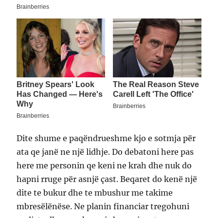
Dite shume e paqëndrueshme kjo e sotmja për
ata qe janë ne një lidhje. Do debatoni here pas
here me personin qe keni ne krah dhe nuk do
hapni rruge për asnjë çast. Beqaret do kenë një
dite te bukur dhe te mbushur me takime
mbresëlënëse. Ne planin financiar tregohuni