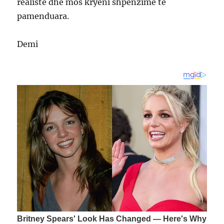
realiste dhe mos kryeni shpenzime te
pamenduara.
Demi