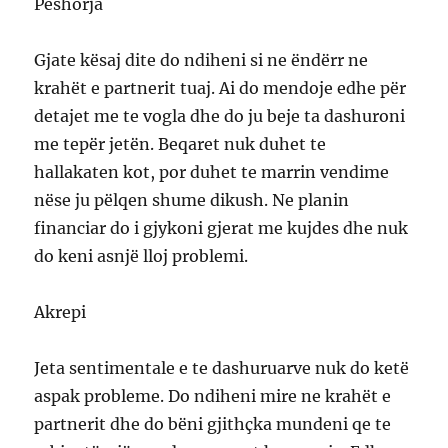
Peshorja
Gjate kësaj dite do ndiheni si ne ëndërr ne
krahët e partnerit tuaj. Ai do mendoje edhe për
detajet me te vogla dhe do ju beje ta dashuroni
me tepër jetën. Beqaret nuk duhet te
hallakaten kot, por duhet te marrin vendime
nëse ju pëlqen shume dikush. Ne planin
financiar do i gjykoni gjerat me kujdes dhe nuk
do keni asnjë lloj problemi.
Akrepi
Jeta sentimentale e te dashuruarve nuk do ketë
aspak probleme. Do ndiheni mire ne krahët e
partnerit dhe do bëni gjithçka mundeni qe te