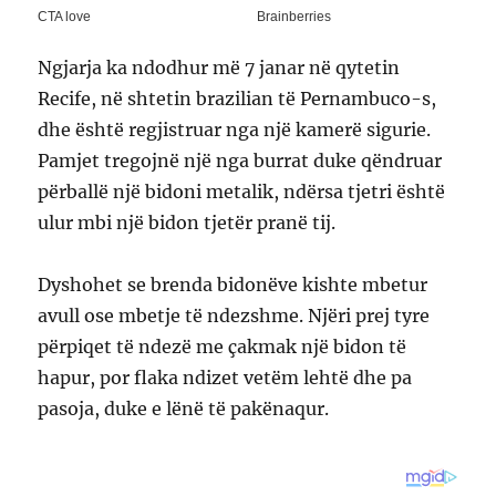
Ngjarja ka ndodhur më 7 janar në qytetin
Recife, në shtetin brazilian të Pernambuco-s,
dhe është regjistruar nga një kamerë sigurie.
Pamjet tregojnë një nga burrat duke qëndruar
përballë një bidoni metalik, ndërsa tjetri është
ulur mbi një bidon tjetër pranë tij.
Dyshohet se brenda bidonëve kishte mbetur
avull ose mbetje të ndezshme. Njëri prej tyre
përpiqet të ndezë me çakmak një bidon të
hapur, por flaka ndizet vetëm lehtë dhe pa
pasoja, duke e lënë të pakënaqur.