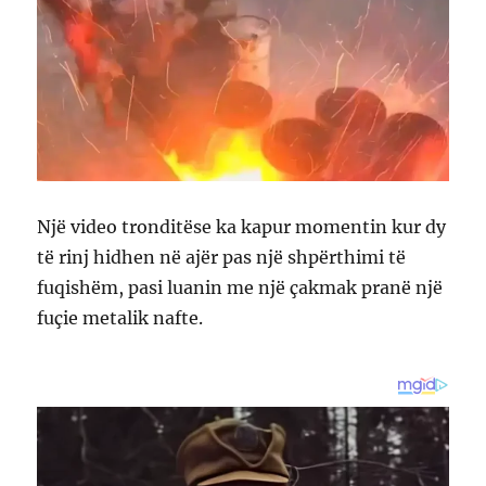
Një video tronditëse ka kapur momentin kur dy
të rinj hidhen në ajër pas një shpërthimi të
fuqishëm, pasi luanin me një çakmak pranë një
fuçie metalik nafte.