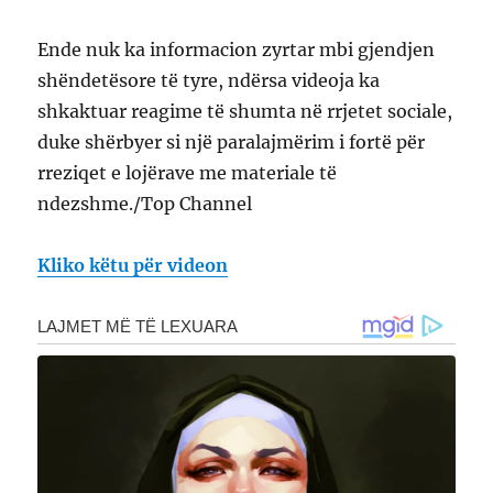
Ende nuk ka informacion zyrtar mbi gjendjen
shëndetësore të tyre, ndërsa videoja ka
shkaktuar reagime të shumta në rrjetet sociale,
duke shërbyer si një paralajmërim i fortë për
rreziqet e lojërave me materiale të
ndezshme./Top Channel
Kliko këtu për videon