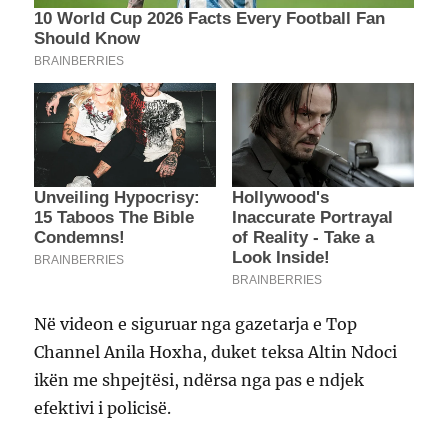
Në videon e siguruar nga gazetarja e Top
Channel Anila Hoxha, duket teksa Altin Ndoci
ikën me shpejtësi, ndërsa nga pas e ndjek
efektivi i policisë.