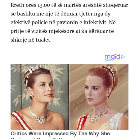
Rreth orës 13.00 të së martës ai është shoqëruar
së bashku me një të dënuar tjetër nga dy
efektivë policie në pavionin e infektivit. Në
pritje të vizitës mjekësore ai ka kërkuar të
shkojë në tualet.