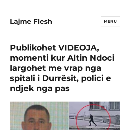
Lajme Flesh
MENU
Publikohet VIDEOJA,
momenti kur Altin Ndoci
largohet me vrap nga
spitali i Durrësit, polici e
ndjek nga pas