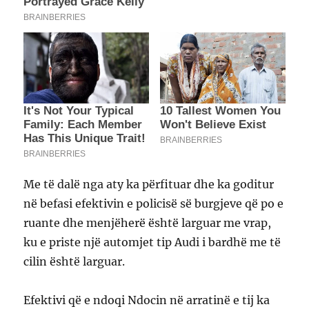
Me të dalë nga aty ka përfituar dhe ka goditur
në befasi efektivin e policisë së burgjeve që po e
ruante dhe menjëherë është larguar me vrap,
ku e priste një automjet tip Audi i bardhë me të
cilin është larguar.
Efektivi që e ndoqi Ndocin në arratinë e tij ka