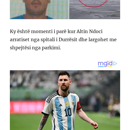
Ky është momenti i parë kur Altin Ndoci
arratiset nga spitali i Durrësit dhe largohet me
shpejtësi nga parkimi.