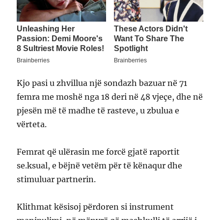
Kjo pasi u zhvillua një sondazh bazuar në 71
femra me moshë nga 18 deri në 48 vjeçe, dhe në
pjesën më të madhe të rasteve, u zbulua e
vërteta.
Femrat që ulërasin me forcë gjatë raportit
se.ksual, e bëjnë vetëm për të kënaqur dhe
stimuluar partnerin.
Klithmat kësisoj përdoren si instrument