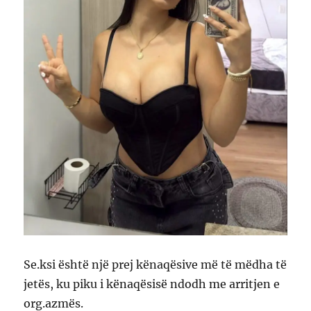
Se.ksi është një prej kënaqësive më të mëdha të
jetës, ku piku i kënaqësisë ndodh me arritjen e
org.azmës.