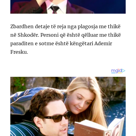
Zbardhen detaje të reja nga plagosja me thikë
në Shkodër. Personi që është qëlluar me thikë
paraditen e sotme është këngëtari Ademir
Fresku.