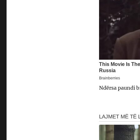
Ndërsa paundi br