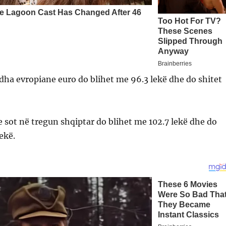
a evropiane euro do blihet me 96.3 lekë dhe do shitet
 sot në tregun shqiptar do blihet me 102.7 lekë dhe do
ekë.