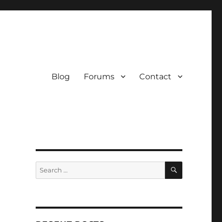
Blog
Forums
Contact
SEARCH
Search
for: