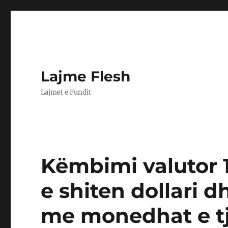
Lajme Flesh
Lajmet e Fundit
Këmbimi valutor 1
e shiten dollari 
me monedhat e t