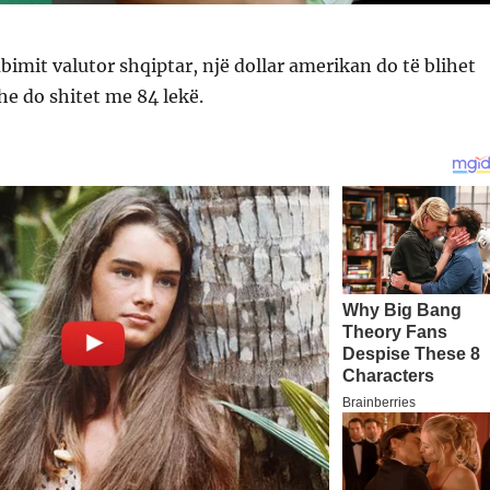
imit valutor shqiptar, një dollar amerikan do të blihet
he do shitet me 84 lekë.