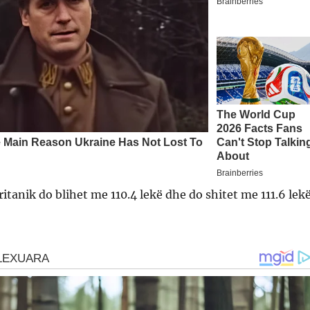
itanik do blihet me 110.4 lekë dhe do shitet me 111.6 lekë