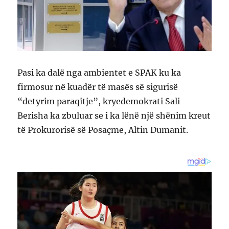
Pasi ka dalë nga ambientet e SPAK ku ka
firmosur në kuadër të masës së sigurisë
“detyrim paraqitje”, kryedemokrati Sali
Berisha ka zbuluar se i ka lënë një shënim kreut
të Prokurorisë së Posaçme, Altin Dumanit.