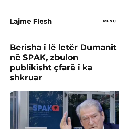
Lajme Flesh
MENU
Berisha i lë letër Dumanit
në SPAK, zbulon
publikisht çfarë i ka
shkruar