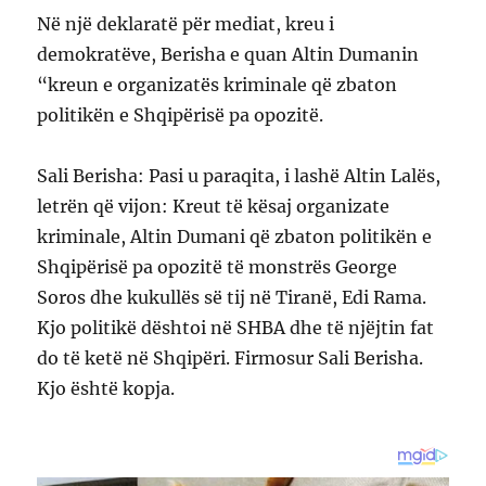
Në një deklaratë për mediat, kreu i
demokratëve, Berisha e quan Altin Dumanin
“kreun e organizatës kriminale që zbaton
politikën e Shqipërisë pa opozitë.
Sali Berisha: Pasi u paraqita, i lashë Altin Lalës,
letrën që vijon: Kreut të kësaj organizate
kriminale, Altin Dumani që zbaton politikën e
Shqipërisë pa opozitë të monstrës George
Soros dhe kukullës së tij në Tiranë, Edi Rama.
Kjo politikë dështoi në SHBA dhe të njëjtin fat
do të ketë në Shqipëri. Firmosur Sali Berisha.
Kjo është kopja.