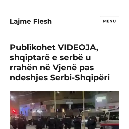
Lajme Flesh
MENU
Publikohet VIDEOJA,
shqiptarë e serbë u
rrahën në Vjenë pas
ndeshjes Serbi-Shqipëri