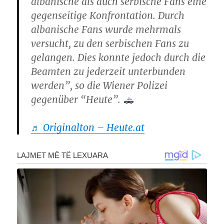
albanische als auch serbische Fans eine
gegenseitige Konfrontation. Durch
albanische Fans wurde mehrmals
versucht, zu den serbischen Fans zu
gelangen. Dies konnte jedoch durch die
Beamten zu jederzeit unterbunden
werden”, so die Wiener Polizei
gegenüber “Heute”.
♬ Originalton – Heute.at