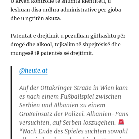
U kryen kontrolle të shumta identiteti, u
lëshuan disa urdhra administrativë për gjoba
dhe u ngritën akuza.
Patentat e drejtimit u pezulluan gjithashtu për
drogë dhe alkool, tejkalim të shpejtësisë dhe
mungesë të patentës së drejtimit.
@heute.at
Auf der Ottakringer Straße in Wien kam
es nach einem Fußballspiel zwischen
Serbien und Albanien zu einem
Großeinsatz der Polizei. Albanien-Fans
versuchten, auf Serben loszugehen.
“Nach Ende des Spieles suchten sowohl