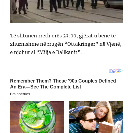
Të shtunën rreth orës 23:00, gjërat u bënë të
zhurmshme në rrugën “Ottakringer” në Vjenë,
e njohur si “Milja e Ballkanit”.