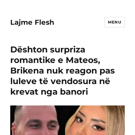
Lajme Flesh
MENU
Dështon surpriza
romantike e Mateos,
Brikena nuk reagon pas
luleve të vendosura në
krevat nga banori