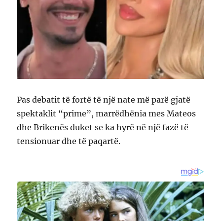
Pas debatit të fortë të një nate më parë gjatë
spektaklit “prime”, marrëdhënia mes Mateos
dhe Brikenës duket se ka hyrë në një fazë të
tensionuar dhe të paqartë.