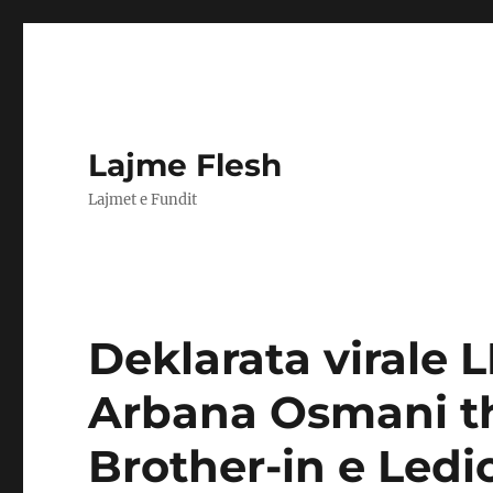
Lajme Flesh
Lajmet e Fundit
Deklarata virale 
Arbana Osmani t
Brother-in e Ledi