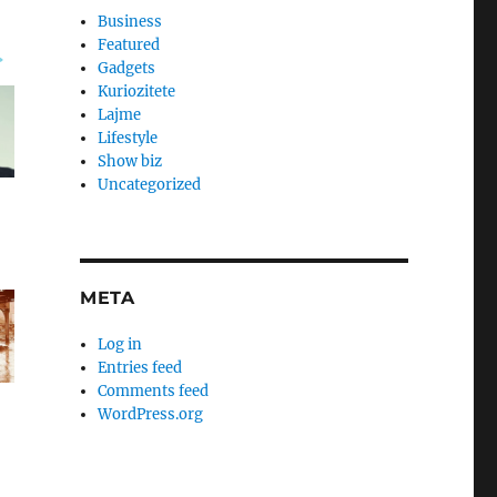
Business
Featured
Gadgets
Kuriozitete
Lajme
Lifestyle
Show biz
Uncategorized
META
Log in
Entries feed
Comments feed
WordPress.org