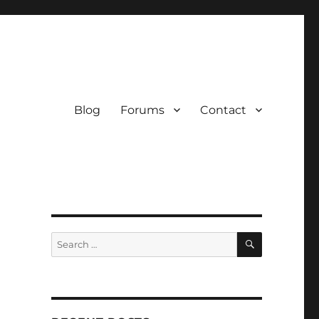
Blog
Forums
Contact
SEARCH
Search
for: