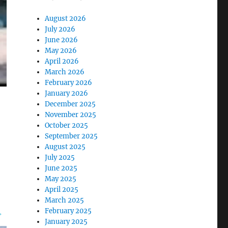
August 2026
July 2026
June 2026
May 2026
April 2026
March 2026
February 2026
January 2026
December 2025
November 2025
October 2025
September 2025
August 2025
July 2025
June 2025
May 2025
April 2025
March 2025
February 2025
January 2025