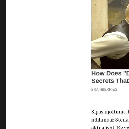
Sipas njoftimit,
ndihmuar Stenald
aktualisht. Ky v