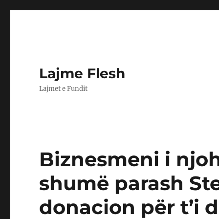
Lajme Flesh
Lajmet e Fundit
Biznesmeni i njoh
shumë parash St
donacion për t’i 