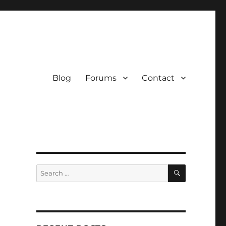
Blog
Forums
Contact
SEARCH
Search
for: