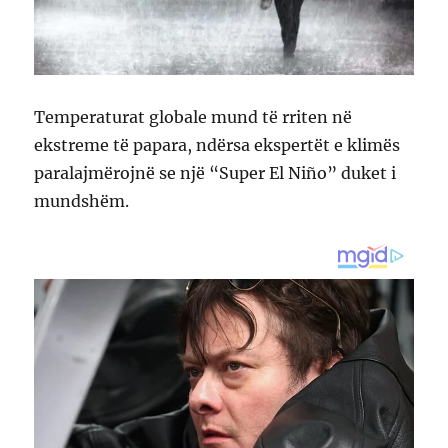
Temperaturat globale mund të rriten në
ekstreme të papara, ndërsa ekspertët e klimës
paralajmërojnë se një “Super El Niño” duket i
mundshëm.