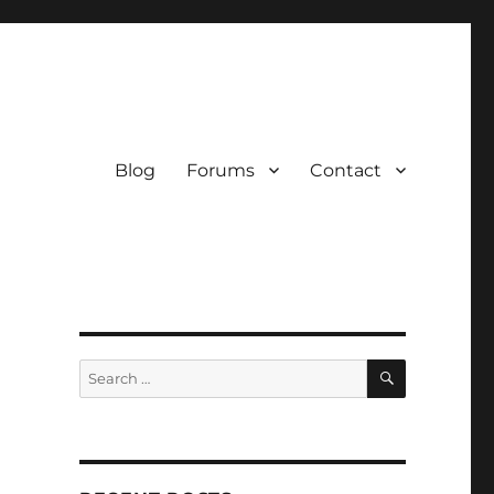
Blog
Forums
Contact
SEARCH
Search
for: