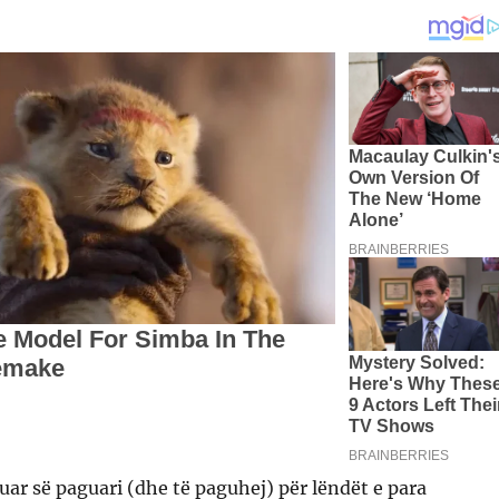
uar së paguari (dhe të paguhej) për lëndët e para