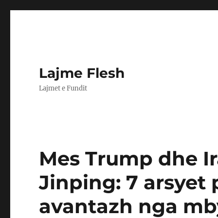
Lajme Flesh
Lajmet e Fundit
Mes Trump dhe Ira
Jinping: 7 arsyet
avantazh nga mby