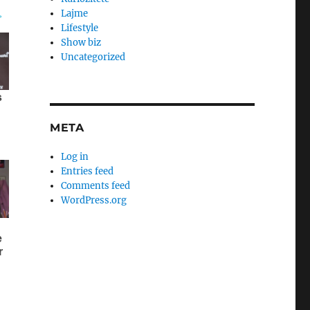
Lajme
Lifestyle
Show biz
Uncategorized
META
Log in
Entries feed
Comments feed
WordPress.org