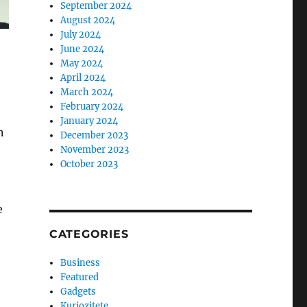
September 2024
August 2024
July 2024
June 2024
May 2024
April 2024
March 2024
February 2024
January 2024
n
December 2023
November 2023
October 2023
e
CATEGORIES
Business
Featured
Gadgets
Kuriozitete