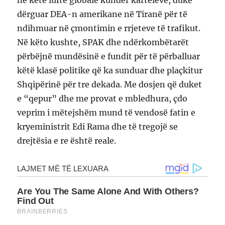
dërguar DEA-n amerikane në Tiranë për të
ndihmuar në çmontimin e rrjeteve të trafikut.
Në këto kushte, SPAK dhe ndërkombëtarët
përbëjnë mundësinë e fundit për të përballuar
këtë klasë politike që ka sunduar dhe plaçkitur
Shqipërinë për tre dekada. Me dosjen që duket
e “qepur” dhe me provat e mbledhura, çdo
veprim i mëtejshëm mund të vendosë fatin e
kryeministrit Edi Rama dhe të tregojë se
drejtësia e re është reale.