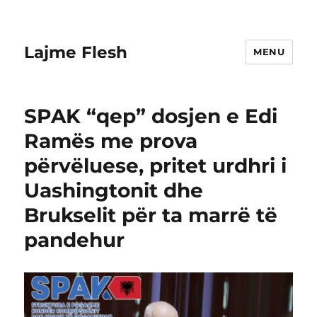
Lajme Flesh
MENU
SPAK “qep” dosjen e Edi
Ramës me prova
përvëluese, pritet urdhri i
Uashingtonit dhe
Brukselit për ta marrë të
pandehur