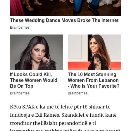
Këtu SPAK e ka më të lehtë për të shkuar te
fundosja e Edi Ramës. Skandalet e fundit kanë
tronditur thellësisht perandorinë e ti