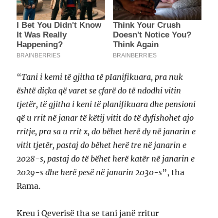
“
Tani i kemi të gjitha të pIanifikuara, pra nuk
është diçka që varet se çfarë do të ndodhi vitin
tjetër, të gjitha i keni të planifikuara dhe pensioni
që u rrit në janar të këtij vitit do të dyfishohet ajo
rritje, pra sa u rrit x, do bëhet herë dy në janarin e
vitit tjetër, pastaj do bëhet herë tre në janarin e
2028-s, pastaj do të bëhet herë katër në janarin e
2029-s dhe herë pesë në janarin 2030-s
”, tha
Rama.
Kreu i Qeverisë tha se tani janë rritur