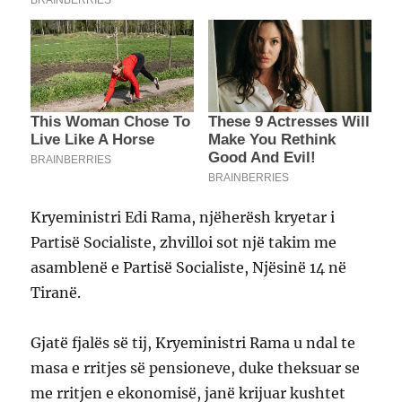
Kryeministri Edi Rama, njëherësh kryetar i
Partisë Socialiste, zhvilloi sot një takim me
asamblenë e Partisë Socialiste, Njësinë 14 në
Tiranë.
Gjatë fjalës së tij, Kryeministri Rama u ndal te
masa e rritjes së pensioneve, duke theksuar se
me rritjen e ekonomisë, janë krijuar kushtet