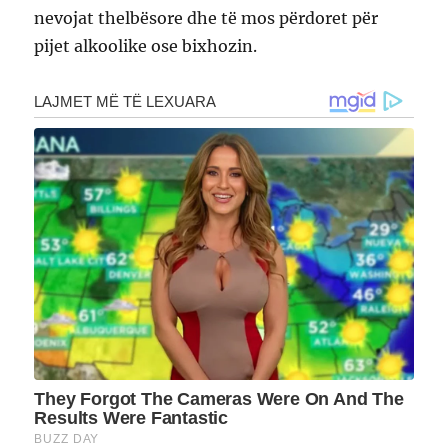
nevojat thelbësore dhe të mos përdoret për
pijet alkoolike ose bixhozin.