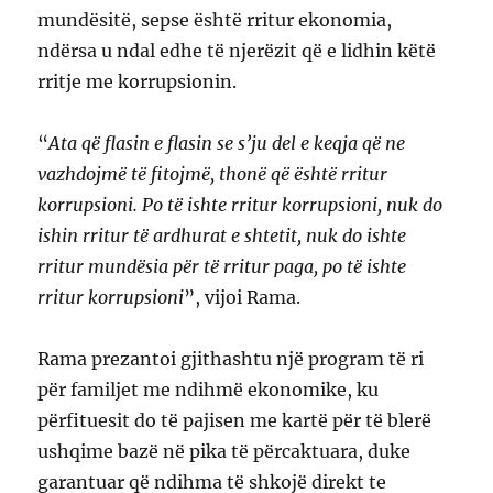
mundësitë, sepse është rritur ekonomia,
ndërsa u ndal edhe të njerëzit që e lidhin këtë
rritje me korrupsionin.
“
Ata që flasin e flasin se s’ju del e keqja që ne
vazhdojmë të fitojmë, thonë që është rritur
korrupsioni. Po të ishte rritur korrupsioni, nuk do
ishin rritur të ardhurat e shtetit, nuk do ishte
rritur mundësia për të rritur paga, po të ishte
rritur korrupsioni
”, vijoi Rama.
Rama prezantoi gjithashtu një program të ri
për familjet me ndihmë ekonomike, ku
përfituesit do të pajisen me kartë për të blerë
ushqime bazë në pika të përcaktuara, duke
garantuar që ndihma të shkojë direkt te