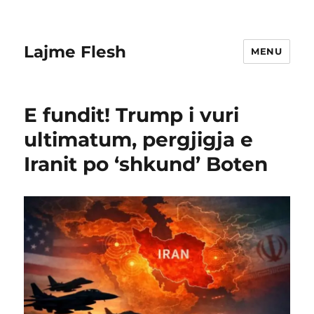
Lajme Flesh
MENU
E fundit! Trump i vuri
ultimatum, pergjigja e
Iranit po ‘shkund’ Boten