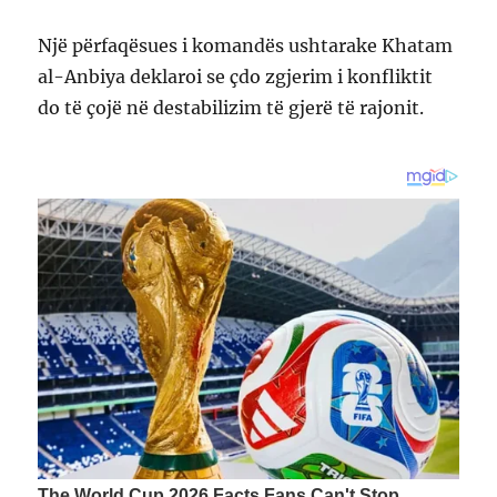
Një përfaqësues i komandës ushtarake Khatam
al-Anbiya deklaroi se çdo zgjerim i konfliktit
do të çojë në destabilizim të gjerë të rajonit.