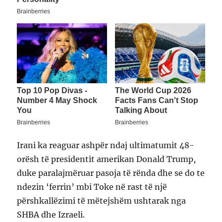
Irani ka reaguar ashpër ndaj ultimatumit 48-
orësh të presidentit amerikan Donald Trump,
duke paralajmëruar pasoja të rënda dhe se do te
ndezin ‘ferrin’ mbi Toke në rast të një
përshkallëzimi të mëtejshëm ushtarak nga
SHBA dhe Izraeli.