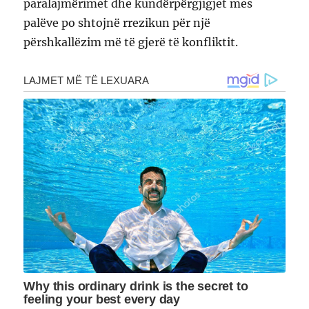
paralajmërimet dhe kundërpërgjigjet mes
palëve po shtojnë rrezikun për një
përshkallëzim më të gjerë të konfliktit.