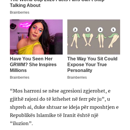
“Mos harroni se nëse agresìoni zgjerohet, e
gjithë rajoni do të kthehet në ferr për ju”, u
shpreh ai, duke shtuar se ideja për mposhtjen e
Republikës Islamike të Iranit është një
“iluzion”.