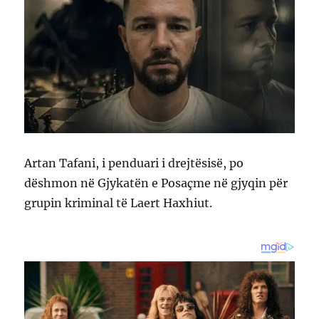
Artan Tafani, i penduari i drejtësisë, po
dëshmon në Gjykatën e Posaçme në gjyqin për
grupin kriminal të Laert Haxhiut.