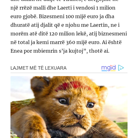
një rrëzë malli dhe Laerti i vendosi 1 milion
euro gjobë. Bizesmeni 100 mijë euro ja dha
dhuratë atij djalit që e njohu me Laertin, ne i
morëm atë ditë 120 milion lekë, atij biznesmeni
në total ja kemi marrë 360 mijë euro. Ai është
Enea por mbiemrin s’ja kujtoj”, thotë ai.