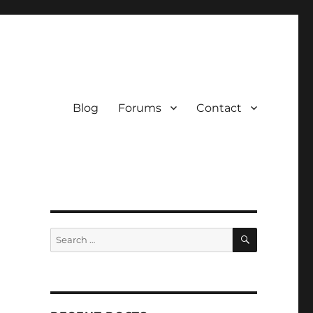
Blog
Forums
Contact
SEARCH
Search
for:
a