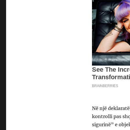
Në një deklaratë
kontrolli pas s
sigurinë” e obje