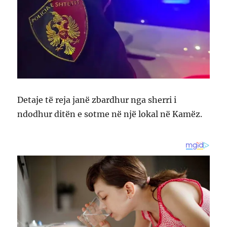
Detaje të reja janë zbardhur nga sherri i
ndodhur ditën e sotme në një lokal në Kamëz.