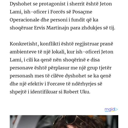
Dyshohet se protagonist i sherrit është Jeton
Lami, ish-oficer i Forcës së Posaçme
Operacionale dhe personi i fundit që ka
shoqëruar Ervis Martinajn para zhdukjes së tij.
Konkretisht, konflikti është regjistruar pranë
ambienteve të një lokali, kur ish-oficeri Jeton
Lami, i cili ka qenë nën shoqërinë e disa
personave është përplasur me një grup tjetër
personash mes të cilëve dyshohet se ka qenë
dhe një efektiv i Forcave të ndërhyrjes së
shpejtë i identifikuar si Robert Uku.