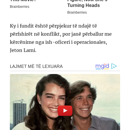
Ky i fundit është përpjekur të ndajë të
përfshirët në konflikt, por janë përballur me
kërcënime nga ish-oficeri i operacionales,
Jeton Lami.