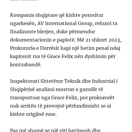
Kompania shqiptare që kishte porositur
ngarkesën, AV International Group, refuzoi ta
finalizonte blerjen, duke përmendur
dokumentacionin e paplotë. Më 21 shkurt 2023,
Prokuroria e Durrësit hapi një hetim penal ndaj
kapitenit rus të Grace Felix nën dyshimin për
kontrabandë.
Inspektorati Shtetëror Teknik dhe Industrial i
Shqipërisë analizoi mostrat e gazoilit të
transportuar nga Grace Felix, por prokurorët
nuk arritën të provojnë përfundimisht se ai
kishte origjinë ruse.
Pas më shumë se një viti hetimesh dhe