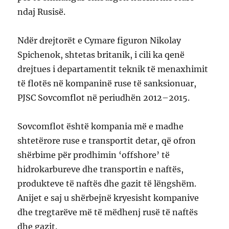
ndaj Rusisë.
Ndër drejtorët e Cymare figuron Nikolay
Spichenok, shtetas britanik, i cili ka qenë
drejtues i departamentit teknik të menaxhimit
të flotës në kompaninë ruse të sanksionuar,
PJSC Sovcomflot në periudhën 2012–2015.
Sovcomflot është kompania më e madhe
shtetërore ruse e transportit detar, që ofron
shërbime për prodhimin ‘offshore’ të
hidrokarbureve dhe transportin e naftës,
produkteve të naftës dhe gazit të lëngshëm.
Anijet e saj u shërbejnë kryesisht kompanive
dhe tregtarëve më të mëdhenj rusë të naftës
dhe gazit.