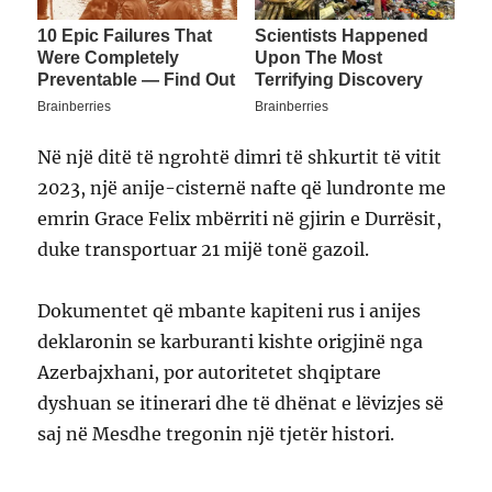
Në një ditë të ngrohtë dimri të shkurtit të vitit
2023, një anije-cisternë nafte që lundronte me
emrin Grace Felix mbërriti në gjirin e Durrësit,
duke transportuar 21 mijë tonë gazoil.
Dokumentet që mbante kapiteni rus i anijes
deklaronin se karburanti kishte origjinë nga
Azerbajxhani, por autoritetet shqiptare
dyshuan se itinerari dhe të dhënat e lëvizjes së
saj në Mesdhe tregonin një tjetër histori.