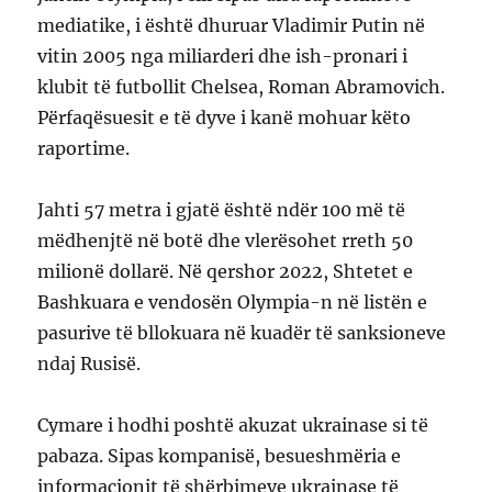
mediatike, i është dhuruar Vladimir Putin në
vitin 2005 nga miliarderi dhe ish-pronari i
klubit të futbollit Chelsea, Roman Abramovich.
Përfaqësuesit e të dyve i kanë mohuar këto
raportime.
Jahti 57 metra i gjatë është ndër 100 më të
mëdhenjtë në botë dhe vlerësohet rreth 50
milionë dollarë. Në qershor 2022, Shtetet e
Bashkuara e vendosën Olympia-n në listën e
pasurive të bllokuara në kuadër të sanksioneve
ndaj Rusisë.
Cymare i hodhi poshtë akuzat ukrainase si të
pabaza. Sipas kompanisë, besueshmëria e
informacionit të shërbimeve ukrainase të