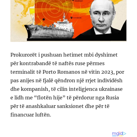
Prokurorët i pushuan hetimet mbi dyshimet
për kontrabandë të naftës ruse përmes
terminalit të Porto Romanos në vitin 2023, por
pas anijes në fjalë qëndron një rrjet individësh
dhe kompanish, të cilin inteligjenca ukrainase
e lidh me “flotën hije” të përdorur nga Rusia
për të anashkaluar sanksionet dhe për të
financuar luftën.