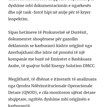
dyshime mbi dokumentacionin e ngarkesës
dhe një task-forcë hipi në anije për të kryer
inspektim.
Sipas hetimeve të Prokurorisë së Durrësit,
dokumentet shoqëruese për gazoilin
deklaronin se karburanti kishte origjinë nga
Azerbajxhani dhe ishte në pronësi të një
kompanie me bazë në Emiratet e Bashkuara
Arabe, të quajtur Solid Energy Solution DMCC.
Megjithatë, të dhënat e itinerarit të analizuara
nga Qendra Ndërinstitucionale Operacionale
Detare (QNOD), e cila monitoron ujërat detare
shqiptare, ngritën dyshime mbi origjinën e
karburantit.