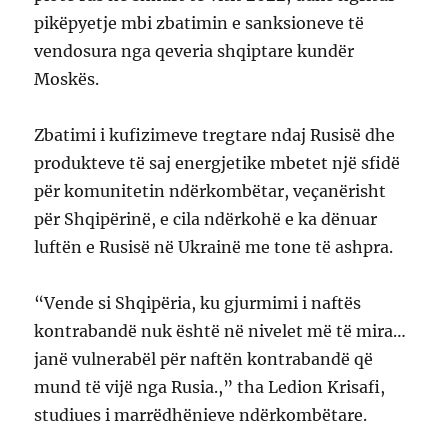
pikëpyetje mbi zbatimin e sanksioneve të
vendosura nga qeveria shqiptare kundër
Moskës.
Zbatimi i kufizimeve tregtare ndaj Rusisë dhe
produkteve të saj energjetike mbetet një sfidë
për komunitetin ndërkombëtar, veçanërisht
për Shqipërinë, e cila ndërkohë e ka dënuar
luftën e Rusisë në Ukrainë me tone të ashpra.
“Vende si Shqipëria, ku gjurmimi i naftës
kontrabandë nuk është në nivelet më të mira…
janë vulnerabël për naftën kontrabandë që
mund të vijë nga Rusia.,” tha Ledion Krisafi,
studiues i marrëdhënieve ndërkombëtare.