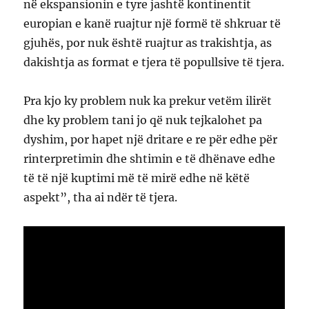
në ekspansionin e tyre jashtë kontinentit
europian e kanë ruajtur një formë të shkruar të
gjuhës, por nuk është ruajtur as trakishtja, as
dakishtja as format e tjera të popullsive të tjera.
Pra kjo ky problem nuk ka prekur vetëm ilirët
dhe ky problem tani jo që nuk tejkalohet pa
dyshim, por hapet një dritare e re për edhe për
rinterpretimin dhe shtimin e të dhënave edhe
të të një kuptimi më të mirë edhe në këtë
aspekt”, tha ai ndër të tjera.