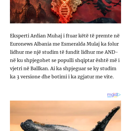
Eksperti Ardian Muhaj i ftuar këtë të premte në
Euronews Albania me Esmeralda Mulaj ka folur
lidhur me një studim të fundit lidhur me AND-
në ku shpjegohet se populli shqiptar është më i
vjetri në Ballkan. Ai ka shpjeguar se ky studim
ka 3 versione dhe botimi i ka zgjatur me vite.