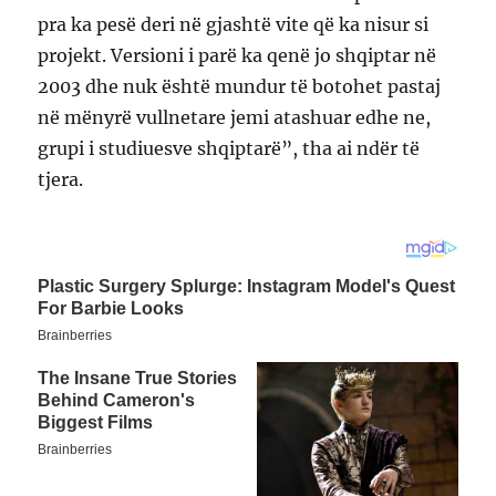
pra ka pesë deri në gjashtë vite që ka nisur si
projekt. Versioni i parë ka qenë jo shqiptar në
2003 dhe nuk është mundur të botohet pastaj
në mënyrë vullnetare jemi atashuar edhe ne,
grupi i studiuesve shqiptarë”, tha ai ndër të
tjera.