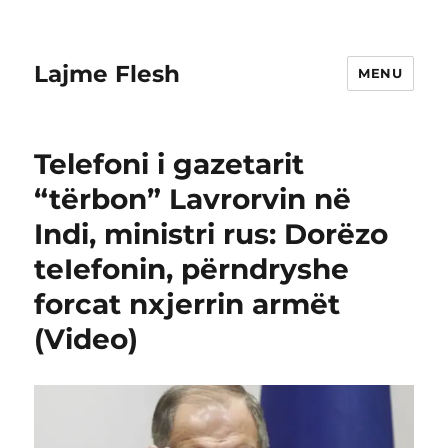
Lajme Flesh
MENU
Telefoni i gazetarit
“tërbon” Lavrorvin në
Indi, ministri rus: Dorëzo
teIefonin, përndryshe
forcat nxjerrin armët
(Video)