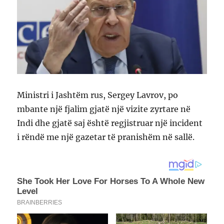
Ministri i Jashtëm rus, Sergey Lavrov, po
mbante një fjalim gjatë një vizite zyrtare në
Indi dhe gjatë saj është regjistruar një incident
i rëndë me një gazetar të pranishëm në sallë.