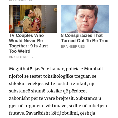
Megjithatë, javën e kaluar, policia e Mumbait
njoftoi se testet toksikologjike treguan se
shkaku i vdekjes ishte fosfidi i zinkut, një
substancë shumë toksike që përdoret
zakonisht për të vrarë brejtësit. Substanca u
gjet në organet e viktimave, si dhe në mbetjet e
frutave. Pavarësisht këtij zbulimi, çështja