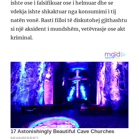
ishte ose i falsifikuar ose i helmuar dhe se
vdekja ishte shkaktuar nga konsumimi i tij
natën vonë. Rasti filloi të diskutohej gjithashtu
si një aksident i mundshëm, vetëvrasje ose akt
kriminal.