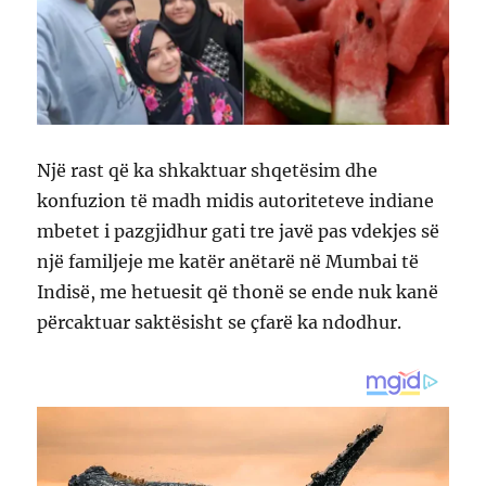
Një rast që ka shkaktuar shqetësim dhe
konfuzion të madh midis autoriteteve indiane
mbetet i pazgjidhur gati tre javë pas vdekjes së
një familjeje me katër anëtarë në Mumbai të
Indisë, me hetuesit që thonë se ende nuk kanë
përcaktuar saktësisht se çfarë ka ndodhur.