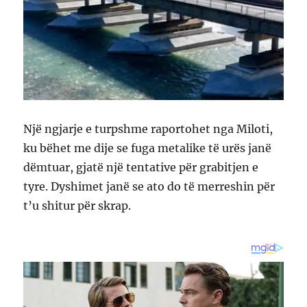
Një ngjarje e turpshme raportohet nga Miloti,
ku bëhet me dije se fuga metalike të urës janë
dëmtuar, gjatë një tentative për grabitjen e
tyre. Dyshimet janë se ato do të merreshin për
t’u shitur për skrap.