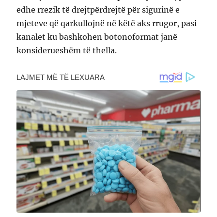
edhe rrezik të drejtpërdrejtë për sigurinë e
mjeteve që qarkullojnë në këtë aks rrugor, pasi
kanalet ku bashkohen botonoformat janë
konsiderueshëm të thella.