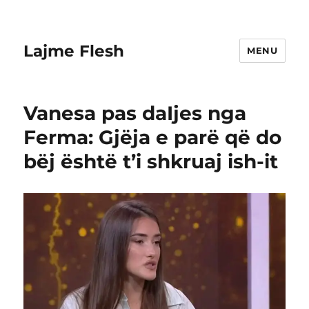
Lajme Flesh
MENU
Vanesa pas daIjes nga
Ferma: Gjëja e parë që do
bëj është t’i shkruaj ish-it