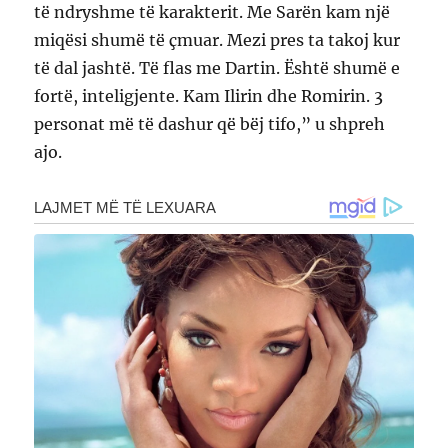
të ndryshme të karakterit. Me Sarën kam një
miqësi shumë të çmuar. Mezi pres ta takoj kur
të dal jashtë. Të flas me Dartin. Është shumë e
fortë, inteligjente. Kam Ilirin dhe Romirin. 3
personat më të dashur që bëj tifo,” u shpreh
ajo.