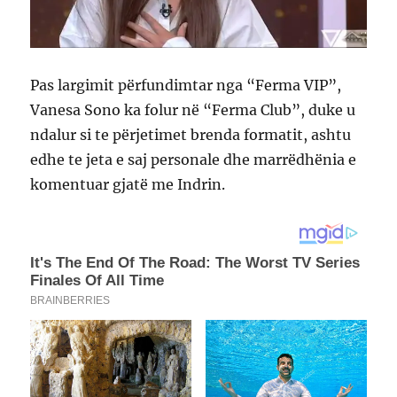
Pas largimit përfundimtar nga “Ferma VIP”,
Vanesa Sono ka folur në “Ferma Club”, duke u
ndalur si te përjetimet brenda formatit, ashtu
edhe te jeta e saj personale dhe marrëdhënia e
komentuar gjatë me Indrin.