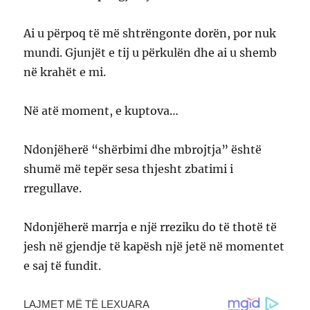
Ai u përpoq të më shtrëngonte dorën, por nuk
mundi. Gjunjët e tij u përkulën dhe ai u shemb
në krahët e mi.
Në atë moment, e kuptova…
Ndonjëherë “shërbimi dhe mbrojtja” është
shumë më tepër sesa thjesht zbatimi i
rregullave.
Ndonjëherë marrja e një rreziku do të thotë të
jesh në gjendje të kapësh një jetë në momentet
e saj të fundit.