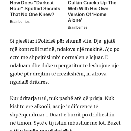
Si pjesëtar i Policisë për shumë vite. Dje, gjatë
një kontrolli rutinë, ndalova një makinë. Ajo po
ecte me shpejtësi mbi normalen e lejuar. E
ndaluam dhe duke u përgatitur të lëshojmë një
gjobë për drejtim të rrezikshëm, iu afrova
ngadalë dritares.
Kur dritarja u ul, nuk pashë atë që prisja. Nuk
kishte erë alkooli, asnjë indiferencë të
shpërqendruar… Duart e burrit po dridheshin
në timon. Sytë e tij ishin mbushur me lot. Buzët